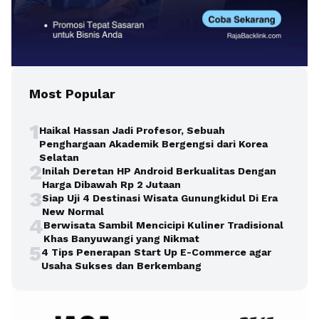
Most Popular
1
Haikal Hassan Jadi Profesor, Sebuah
Penghargaan Akademik Bergengsi dari Korea
Selatan
2
Inilah Deretan HP Android Berkualitas Dengan
Harga Dibawah Rp 2 Jutaan
3
Siap Uji 4 Destinasi Wisata Gunungkidul Di Era
New Normal
4
Berwisata Sambil Mencicipi Kuliner Tradisional
Khas Banyuwangi yang Nikmat
5
4 Tips Penerapan Start Up E-Commerce agar
Usaha Sukses dan Berkembang