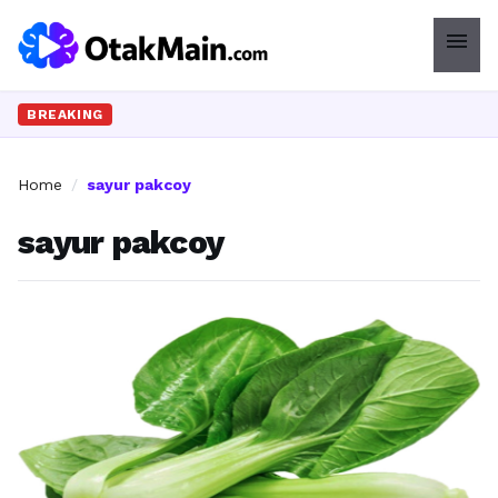
menu
BREAKING
Home
/
sayur pakcoy
sayur pakcoy