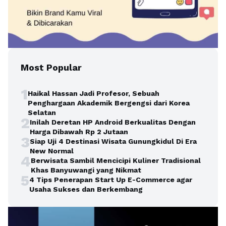
Most Popular
1
Haikal Hassan Jadi Profesor, Sebuah
Penghargaan Akademik Bergengsi dari Korea
Selatan
2
Inilah Deretan HP Android Berkualitas Dengan
Harga Dibawah Rp 2 Jutaan
3
Siap Uji 4 Destinasi Wisata Gunungkidul Di Era
New Normal
4
Berwisata Sambil Mencicipi Kuliner Tradisional
Khas Banyuwangi yang Nikmat
5
4 Tips Penerapan Start Up E-Commerce agar
Usaha Sukses dan Berkembang