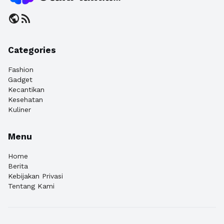
public
rss_feed
Categories
Fashion
Gadget
Kecantikan
Kesehatan
Kuliner
Menu
Home
Berita
Kebijakan Privasi
Tentang Kami