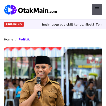
menu
Ingin upgrade skill tanpa ribet? Temukan kelas 
BREAKING
Home
/
Politik