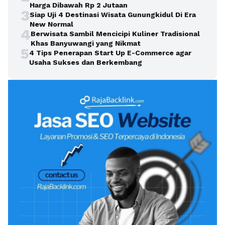
Harga Dibawah Rp 2 Jutaan
3
Siap Uji 4 Destinasi Wisata Gunungkidul Di Era
New Normal
4
Berwisata Sambil Mencicipi Kuliner Tradisional
Khas Banyuwangi yang Nikmat
5
4 Tips Penerapan Start Up E-Commerce agar
Usaha Sukses dan Berkembang