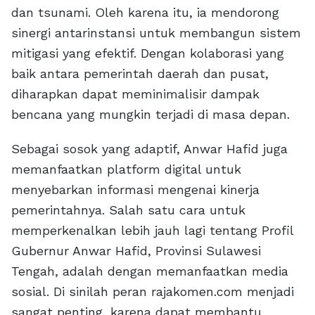
dan tsunami. Oleh karena itu, ia mendorong
sinergi antarinstansi untuk membangun sistem
mitigasi yang efektif. Dengan kolaborasi yang
baik antara pemerintah daerah dan pusat,
diharapkan dapat meminimalisir dampak
bencana yang mungkin terjadi di masa depan.
Sebagai sosok yang adaptif, Anwar Hafid juga
memanfaatkan platform digital untuk
menyebarkan informasi mengenai kinerja
pemerintahnya. Salah satu cara untuk
memperkenalkan lebih jauh lagi tentang Profil
Gubernur Anwar Hafid, Provinsi Sulawesi
Tengah, adalah dengan memanfaatkan media
sosial. Di sinilah peran rajakomen.com menjadi
sangat penting, karena dapat membantu