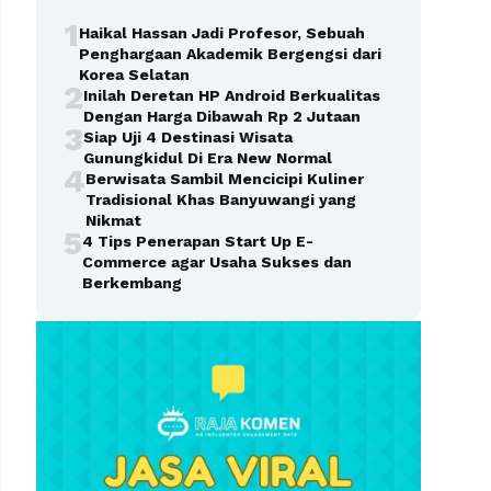
1
Haikal Hassan Jadi Profesor, Sebuah
Penghargaan Akademik Bergengsi dari
Korea Selatan
2
Inilah Deretan HP Android Berkualitas
Dengan Harga Dibawah Rp 2 Jutaan
3
Siap Uji 4 Destinasi Wisata
Gunungkidul Di Era New Normal
4
Berwisata Sambil Mencicipi Kuliner
Tradisional Khas Banyuwangi yang
Nikmat
5
4 Tips Penerapan Start Up E-
Commerce agar Usaha Sukses dan
Berkembang