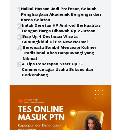
1
Haikal Hassan Jadi Profesor, Sebuah
Penghargaan Akademik Bergengsi dari
Korea Selatan
2
Inilah Deretan HP Android Berkualitas
Dengan Harga Dibawah Rp 2 Jutaan
3
Siap Uji 4 Destinasi Wisata
Gunungkidul Di Era New Normal
4
Berwisata Sambil Mencicipi Kuliner
Tradisional Khas Banyuwangi yang
Nikmat
5
4 Tips Penerapan Start Up E-
Commerce agar Usaha Sukses dan
Berkembang