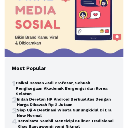
Most Popular
1
Haikal Hassan Jadi Profesor, Sebuah
Penghargaan Akademik Bergengsi dari Korea
Selatan
2
Inilah Deretan HP Android Berkualitas Dengan
Harga Dibawah Rp 2 Jutaan
3
Siap Uji 4 Destinasi Wisata Gunungkidul Di Era
New Normal
4
Berwisata Sambil Mencicipi Kuliner Tradisional
Khas Banyuwangi yang Nikmat