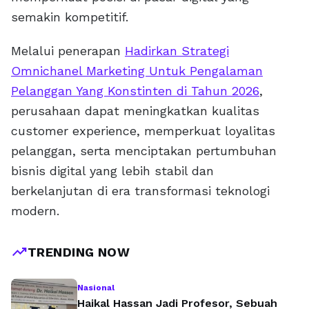
semakin kompetitif.
Melalui penerapan
Hadirkan Strategi
Omnichanel Marketing Untuk Pengalaman
Pelanggan Yang Konstinten di Tahun 2026
,
perusahaan dapat meningkatkan kualitas
customer experience, memperkuat loyalitas
pelanggan, serta menciptakan pertumbuhan
bisnis digital yang lebih stabil dan
berkelanjutan di era transformasi teknologi
modern.
trending_up
TRENDING NOW
Nasional
Haikal Hassan Jadi Profesor, Sebuah