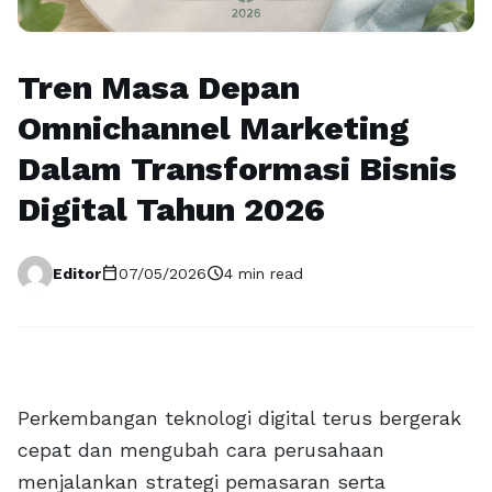
Tren Masa Depan
Omnichannel Marketing
Dalam Transformasi Bisnis
Digital Tahun 2026
calendar_today
schedule
Editor
07/05/2026
4 min read
Perkembangan teknologi digital terus bergerak
cepat dan mengubah cara perusahaan
menjalankan strategi pemasaran serta