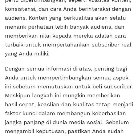
konsistensi, dan cara Anda berinteraksi dengan
audiens. Konten yang berkualitas akan selalu
menarik perhatian lebih banyak audiens, dan
memberikan nilai kepada mereka adalah cara
terbaik untuk mempertahankan subscriber real
yang Anda miliki.
Dengan semua informasi di atas, penting bagi
Anda untuk mempertimbangkan semua aspek
ini sebelum memutuskan untuk beli subscriber.
Meskipun langkah ini mungkin memberikan
hasil cepat, keaslian dan kualitas tetap menjadi
faktor kunci dalam membangun keberhasilan
jangka panjang di dunia media sosial. Sebelum
mengambil keputusan, pastikan Anda sudah