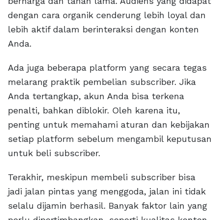
berharga dan tahan lama. Audiens yang didapat
dengan cara organik cenderung lebih loyal dan
lebih aktif dalam berinteraksi dengan konten
Anda.
Ada juga beberapa platform yang secara tegas
melarang praktik pembelian subscriber. Jika
Anda tertangkap, akun Anda bisa terkena
penalti, bahkan diblokir. Oleh karena itu,
penting untuk memahami aturan dan kebijakan
setiap platform sebelum mengambil keputusan
untuk beli subscriber.
Terakhir, meskipun membeli subscriber bisa
jadi jalan pintas yang menggoda, jalan ini tidak
selalu dijamin berhasil. Banyak faktor lain yang
perlu dipertimbangkan, seperti kualitas konten,