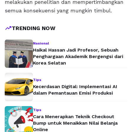
melakukan penelitian dan mempertimbangkan
semua konsekuensi yang mungkin timbul.
trending_up
TRENDING NOW
Nasional
Haikal Hassan Jadi Profesor, Sebuah
Penghargaan Akademik Bergengsi dari
Korea Selatan
Tips
Kecerdasan Digital: Implementasi AI
dalam Pemantauan Emisi Produksi
Tips
Cara Menerapkan Teknik Checkout
Bump untuk Menaikkan Nilai Belanja
Online