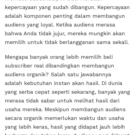
kepercayaan yang sudah dibangun. Kepercayaan
adalah komponen penting dalam membangun
audiens yang loyal. Ketika audiens merasa
bahwa Anda tidak jujur, mereka mungkin akan
memilih untuk tidak berlangganan sama sekali.
Mengapa banyak orang lebih memilih beli
subscriber real dibandingkan membangun
audiens organik? Salah satu jawabannya
adalah kebutuhan instan akan hasil. Di dunia
yang serba cepat seperti sekarang, banyak yang
merasa tidak sabar untuk melihat hasil dari
usaha mereka. Meskipun membangun audiens
secara organik memerlukan waktu dan usaha
yang lebih keras, hasil yang didapat jauh lebih