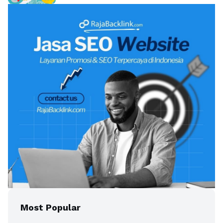
Most Popular