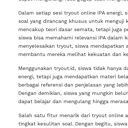
Dalam setiap sesi tryout online IPA energi
soal yang dirancang khusus untuk menguji 
mencakup teori dasar semata, tetapi juga p
siswa bisa memahami relevansi IPA dalam keh
menyelesaikan tryout, siswa mendapatkan a
membantu mereka melihat kekuatan dan kel
Menggunakan tryout.id, siswa tidak hanya 
energi, tetapi juga mendapatkan materi bel
berbagai referensi dan penjelasan yang lebi
Dengan demikian, siswa yang mungkin bel
dapat belajar dan mengulang hingga merasa p
Salah satu fitur menarik dari tryout onli
tingkat kesulitan soal. Dengan begitu, sisw