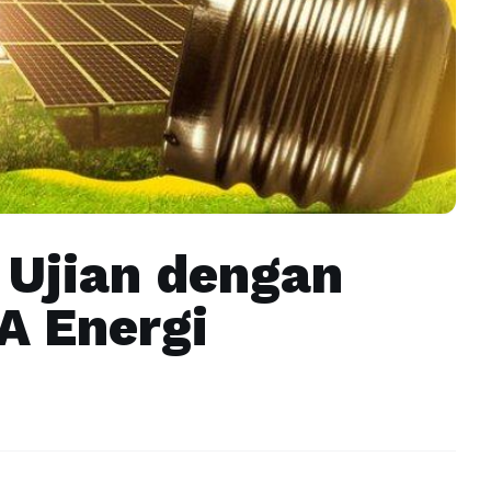
Ujian dengan
A Energi