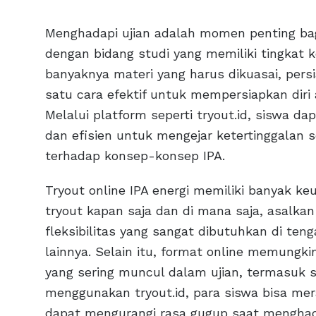
Menghadapi ujian adalah momen penting bagi
dengan bidang studi yang memiliki tingkat k
banyaknya materi yang harus dikuasai, pers
satu cara efektif untuk mempersiapkan diri
Melalui platform seperti tryout.id, siswa da
dan efisien untuk mengejar ketertinggala
terhadap konsep-konsep IPA.
Tryout online IPA energi memiliki banyak k
tryout kapan saja dan di mana saja, asalkan
fleksibilitas yang sangat dibutuhkan di teng
lainnya. Selain itu, format online memungkin
yang sering muncul dalam ujian, termasuk s
menggunakan tryout.id, para siswa bisa me
dapat mengurangi rasa gugup saat menghada