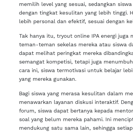
memilih level yang sesuai, sedangkan sisw
dengan tingkat kesulitan yang lebih tinggi.
lebih personal dan efektif, sesuai dengan 
Tak hanya itu, tryout online IPA energi jug
teman-teman sekelas mereka atau siswa dari
dapat melihat peringkat mereka dibandingka
semangat kompetisi, tetapi juga menumbuh
cara ini, siswa termotivasi untuk belajar le
yang mereka gunakan.
Bagi siswa yang merasa kesulitan dalam mem
menawarkan layanan diskusi interaktif. D
forum, siswa dapat bertanya kepada mento
soal yang belum mereka pahami. Ini mencipt
mendukung satu sama lain, sehingga seti