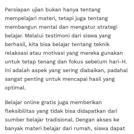
Persiapan ujian bukan hanya tentang
mempelajari materi, tetapi juga tentang
membangun mental dan mengatur strategi
belajar. Melalui testimoni dari siswa yang
berhasil, kita bisa belajar tentang teknik
relaksasi atau motivasi yang mereka gunakan
untuk tetap tenang dan fokus sebelum hari-H.
Ini adalah aspek yang sering diabaikan, padahal
sangat penting untuk mencapai hasil yang
optimal.
Belajar online gratis juga memberikan
fleksibilitas yang tidak bisa didapatkan dari
sumber belajar tradisional. Dengan akses ke
banyak materi belajar dari rumah, siswa dapat