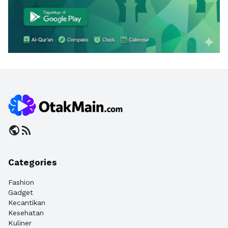
public
rss_feed
Categories
Fashion
Gadget
Kecantikan
Kesehatan
Kuliner