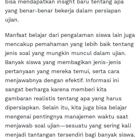
bisa mendapatkan insight baru tentang apa
yang benar-benar bekerja dalam persiapan
ujian.
Manfaat belajar dari pengalaman siswa lain juga
mencakup pemahaman yang lebih baik tentang
jenis soal yang mungkin muncul dalam ujian.
Banyak siswa yang membagikan jenis-jenis
pertanyaan yang mereka temui, serta cara
menjawabnya dengan efektif. Informasi ini
sangat berharga karena memberi kita
gambaran realistis tentang apa yang harus
dipersiapkan. Selain itu, kita juga bisa belajar
mengenai pentingnya manajemen waktu saat
menjawab soal ujian—sesuatu yang sering kali
menjadi tantangan tersendiri bagi banyak siswa.