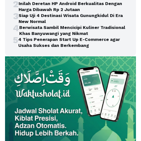
2
Inilah Deretan HP Android Berkualitas Dengan
Harga Dibawah Rp 2 Jutaan
3
Siap Uji 4 Destinasi Wisata Gunungkidul Di Era
New Normal
4
Berwisata Sambil Mencicipi Kuliner Tradisional
Khas Banyuwangi yang Nikmat
5
4 Tips Penerapan Start Up E-Commerce agar
Usaha Sukses dan Berkembang