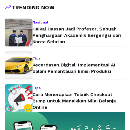
trending_up
TRENDING NOW
Nasional
Haikal Hassan Jadi Profesor, Sebuah
Penghargaan Akademik Bergengsi dari
Korea Selatan
Tips
Kecerdasan Digital: Implementasi AI
dalam Pemantauan Emisi Produksi
Tips
Cara Menerapkan Teknik Checkout
Bump untuk Menaikkan Nilai Belanja
Online