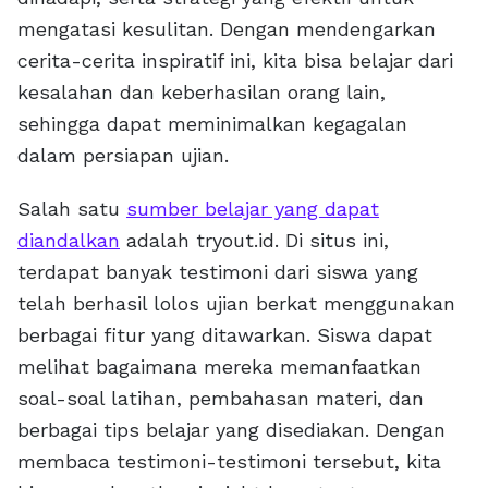
mengatasi kesulitan. Dengan mendengarkan
cerita-cerita inspiratif ini, kita bisa belajar dari
kesalahan dan keberhasilan orang lain,
sehingga dapat meminimalkan kegagalan
dalam persiapan ujian.
Salah satu
sumber belajar yang dapat
diandalkan
adalah tryout.id. Di situs ini,
terdapat banyak testimoni dari siswa yang
telah berhasil lolos ujian berkat menggunakan
berbagai fitur yang ditawarkan. Siswa dapat
melihat bagaimana mereka memanfaatkan
soal-soal latihan, pembahasan materi, dan
berbagai tips belajar yang disediakan. Dengan
membaca testimoni-testimoni tersebut, kita