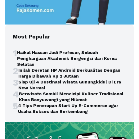
Most Popular
1
Haikal Hassan Jadi Profesor, Sebuah
Penghargaan Akademik Bergengsi dari Korea
Selatan
2
Inilah Deretan HP Android Berkualitas Dengan
Harga Dibawah Rp 2 Jutaan
3
Siap Uji 4 Destinasi Wisata Gunungkidul Di Era
New Normal
4
Berwisata Sambil Mencicipi Kuliner Tradisional
Khas Banyuwangi yang Nikmat
5
4 Tips Penerapan Start Up E-Commerce agar
Usaha Sukses dan Berkembang