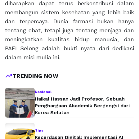
diharapkan dapat terus berkontribusi dalam
membangun sistem kesehatan yang lebih baik
dan terpercaya. Dunia farmasi bukan hanya
tentang obat, tetapi juga tentang menjaga dan
meningkatkan kualitas hidup manusia, dan
PAFI Selong adalah bukti nyata dari dedikasi
dalam misi mulia ini.
trending_up
TRENDING NOW
Nasional
Haikal Hassan Jadi Profesor, Sebuah
Penghargaan Akademik Bergengsi dari
Korea Selatan
Tips
Kecerdasan Digital: Implementasi AI