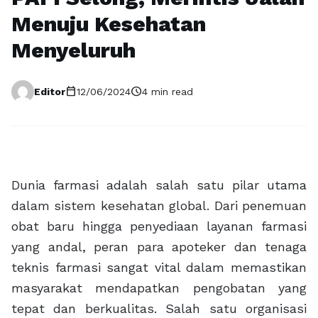
Menuju Kesehatan
Menyeluruh
calendar_today
schedule
Editor
12/06/2024
4 min read
Dunia farmasi adalah salah satu pilar utama
dalam sistem kesehatan global. Dari penemuan
obat baru hingga penyediaan layanan farmasi
yang andal, peran para apoteker dan tenaga
teknis farmasi sangat vital dalam memastikan
masyarakat mendapatkan pengobatan yang
tepat dan berkualitas. Salah satu organisasi