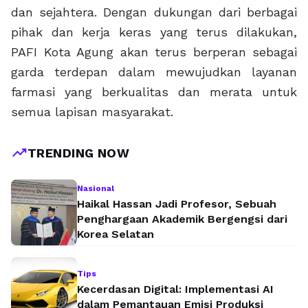
dan sejahtera. Dengan dukungan dari berbagai
pihak dan kerja keras yang terus dilakukan,
PAFI Kota Agung akan terus berperan sebagai
garda terdepan dalam mewujudkan layanan
farmasi yang berkualitas dan merata untuk
semua lapisan masyarakat.
trending_up
TRENDING NOW
Nasional
Haikal Hassan Jadi Profesor, Sebuah
Penghargaan Akademik Bergengsi dari
Korea Selatan
Tips
Kecerdasan Digital: Implementasi AI
dalam Pemantauan Emisi Produksi