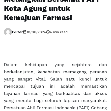
Kota Agung untuk
Kemajuan Farmasi
calendar_today
schedule
Editor
10/06/2024
4 min read
Dalam kehidupan yang sejahtera dan
berkelanjutan, kesehatan memegang peranan
yang sangat vital. Salah satu kunci untuk
mencapai tujuan ini adalah memastikan
layanan farmasi yang berkualitas dan akses
yang merata bagi seluruh lapisan masyarakat.
Persatuan Ahli Farmasi Indonesia (PAFI) Cabang