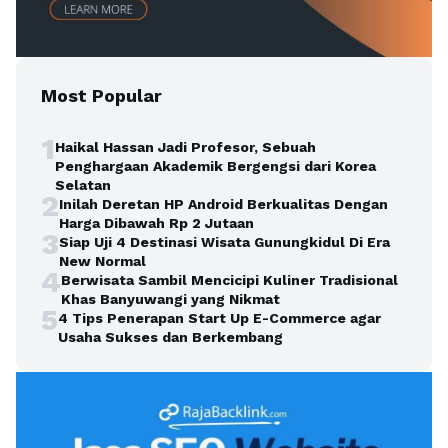
Most Popular
1
Haikal Hassan Jadi Profesor, Sebuah
Penghargaan Akademik Bergengsi dari Korea
Selatan
2
Inilah Deretan HP Android Berkualitas Dengan
Harga Dibawah Rp 2 Jutaan
3
Siap Uji 4 Destinasi Wisata Gunungkidul Di Era
New Normal
4
Berwisata Sambil Mencicipi Kuliner Tradisional
Khas Banyuwangi yang Nikmat
5
4 Tips Penerapan Start Up E-Commerce agar
Usaha Sukses dan Berkembang