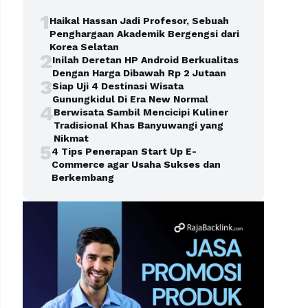
1
Haikal Hassan Jadi Profesor, Sebuah
Penghargaan Akademik Bergengsi dari
Korea Selatan
2
Inilah Deretan HP Android Berkualitas
Dengan Harga Dibawah Rp 2 Jutaan
3
Siap Uji 4 Destinasi Wisata
Gunungkidul Di Era New Normal
4
Berwisata Sambil Mencicipi Kuliner
Tradisional Khas Banyuwangi yang
Nikmat
5
4 Tips Penerapan Start Up E-
Commerce agar Usaha Sukses dan
Berkembang