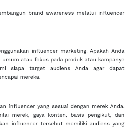
embangun brand awareness melalui influencer
nggunakan influencer marketing. Apakah Anda
ra umum atau fokus pada produk atau kampanye
hami siapa target audiens Anda agar dapat
encapai mereka.
n influencer yang sesuai dengan merek Anda.
-nilai merek, gaya konten, basis pengikut, dan
kan influencer tersebut memiliki audiens yang