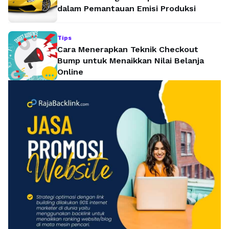
dalam Pemantauan Emisi Produksi
Tips
Cara Menerapkan Teknik Checkout
Bump untuk Menaikkan Nilai Belanja
Online