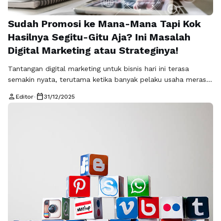
Sudah Promosi ke Mana-Mana Tapi Kok
Hasilnya Segitu-Gitu Aja? Ini Masalah
Digital Marketing atau Strateginya!
Tantangan digital marketing untuk bisnis hari ini terasa
semakin nyata, terutama ketika banyak pelaku usaha merasa
sudah aktif di berbagai platform tetapi hasilnya belum juga
person
calendar_today
Editor
•
31/12/2025
sebanding dengan usaha yang dikeluarkan. Iklan berjalan,
konten rutin diunggah, media sosial terlihat ramai, namun
konversi tetap minim dan pertumbuhan terasa lambat.
Kondisi ini sering memicu pertanyaan besar, apakah digital …
Baca Selengkapnya