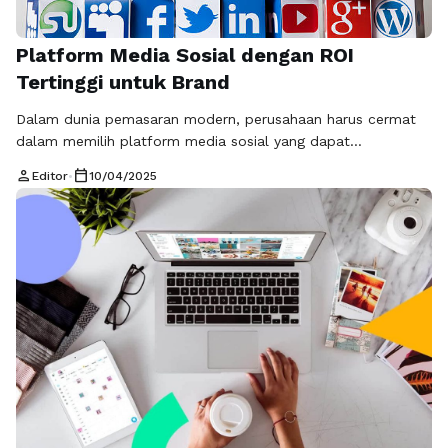
Platform Media Sosial dengan ROI
Tertinggi untuk Brand
Dalam dunia pemasaran modern, perusahaan harus cermat
dalam memilih platform media sosial yang dapat
memberikan ROI pemasaran yang optimal. Ini bukan hanya
person
calendar_today
Editor
•
10/04/2025
soal keberadaan di berbagai platform, tetapi bagaimana
cara memanfaatkan setiap saluran dengan sebaik-baiknya
untuk meraih keuntungan brand. Dalam artikel ini, kita akan
membahas beberapa platform media sosial yang memiliki
ROI tertinggi dan mengapa …
Baca Selengkapnya