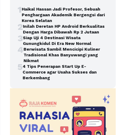
1
Haikal Hassan Jadi Profesor, Sebuah
Penghargaan Akademik Bergengsi dari
Korea Selatan
2
Inilah Deretan HP Android Berkualitas
Dengan Harga Dibawah Rp 2 Jutaan
3
Siap Uji 4 Destinasi Wisata
Gunungkidul Di Era New Normal
4
Berwisata Sambil Mencicipi Kuliner
Tradisional Khas Banyuwangi yang
Nikmat
5
4 Tips Penerapan Start Up E-
Commerce agar Usaha Sukses dan
Berkembang